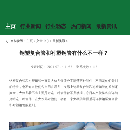
主页
行业新闻
行业动态
热门新闻
最新资讯
当前位置：
主页
>
文章中心
>
最新资讯
>
钢塑复合管和衬塑钢管有什么不一样？
发表时间： 2021-07-14 11:52
浏览次数：116
钢塑复合管和衬塑钢管一直是大伙儿傻傻分不清楚两种管件，不清楚他们分别
的特性，也不知道他们各自用在哪儿，实际上钢塑复合管和衬塑钢管的差别还
挺大，大伙儿看不出主要是对这二种管件都不足掌握，今日本文就将各自详细
介绍这二种管件，在大伙儿对他们二者有一个大概的掌握后再详解钢塑复合管
和衬塑钢管的差别。