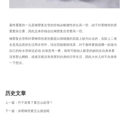
最终重要的一点是钢塑复合管的价钱会略微性价比高一些，由于衬塑钢管的质
量繁杂注重，因此总体价钱会比钢塑复合管要高一些。
钢塑复合管和衬塑钢管的差别都是以很细微的层面上较为出去的，实际上二者
全是高品质的生活用水管件，综合型能都很优质，对于最终要挑选哪一款做为
自己的给水管材还必须 自身思考一番，很有可能他人眼里的缺陷在自身来看
沒有那么槽糕，或者压根沒有危害到自身的日常生活，因此大伙儿何不自身拿
一下想法。
历史文章
上一篇：
竹子发黄了要怎么处理？
下一篇：
涂塑钢管要怎么挑选呢