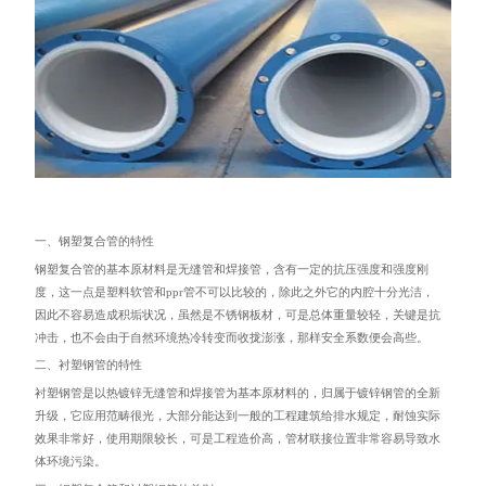
一、钢塑复合管的特性
钢塑复合管的基本原材料是无缝管和焊接管，含有一定的抗压强度和强度刚
度，这一点是塑料软管和ppr管不可以比较的，除此之外它的内腔十分光洁，
因此不容易造成积垢状况，虽然是不锈钢板材，可是总体重量较轻，关键是抗
冲击，也不会由于自然环境热冷转变而收拢澎涨，那样安全系数便会高些。
二、衬塑钢管的特性
衬塑钢管是以热镀锌无缝管和焊接管为基本原材料的，归属于镀锌钢管的全新
升级，它应用范畴很光，大部分能达到一般的工程建筑给排水规定，耐蚀实际
效果非常好，使用期限较长，可是工程造价高，管材联接位置非常容易导致水
体环境污染。